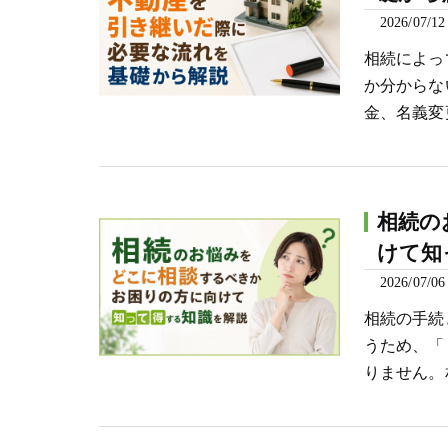
2026/07/12
相続によっ
か分からな
金、名義変
相続の
けて知
2026/07/06
相続の手続
うため、「
りません。