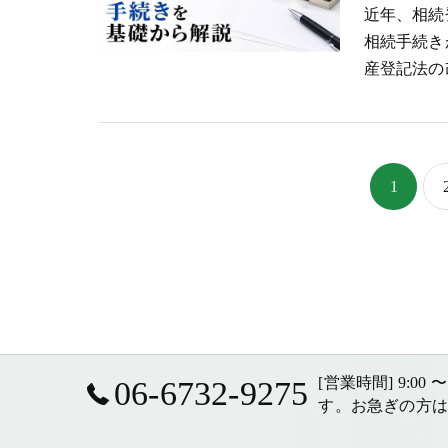
近年、相続
相続手続き
産登記法の
1
[営業時間] 9:00
06-6732-9275
す。お急ぎの方