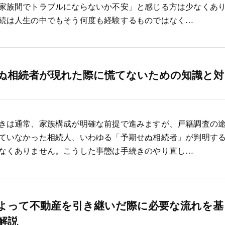
家族間でトラブルにならないか不安」と感じる方は少なくあ
続は人生の中でもそう何度も経験するものではなく…
ぬ相続者が現れた際に慌てないための知識と対
きは通常、家族構成が明確な前提で進みますが、戸籍調査の
ていなかった相続人、いわゆる「予期せぬ相続者」が判明す
なくありません。こうした事態は手続きのやり直し…
よって不動産を引き継いだ際に必要な流れを基
解説