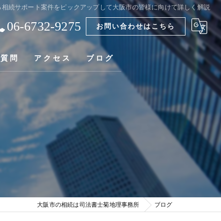
る相続サポート案件をピックアップして大阪市の皆様に向けて詳しく解説
06-6732-9275
お問い合わせはこちら
る質問
アクセス
ブログ
大阪市の相続は司法書士菊地理事務所
ブログ