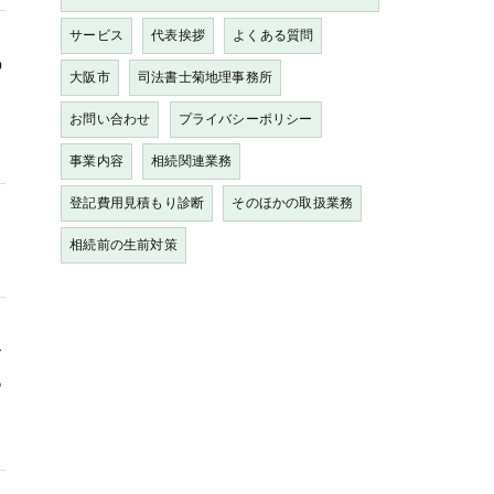
サービス
代表挨拶
よくある質問
の
大阪市
司法書士菊地理事務所
お問い合わせ
プライバシーポリシー
事業内容
相続関連業務
登記費用見積もり診断
そのほかの取扱業務
向
相続前の生前対策
合
あ