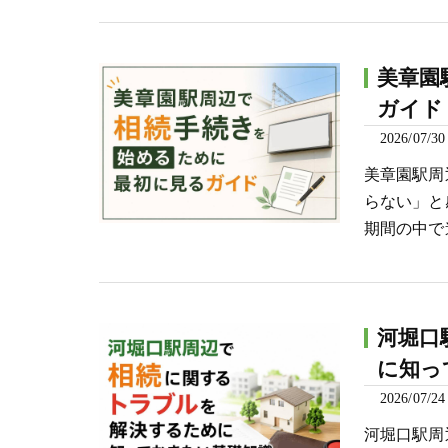
美章園
ガイド
2026/07/30
美章園駅周
らない」と
期間の中で
河堀口
に知っ
2026/07/24
河堀口駅周