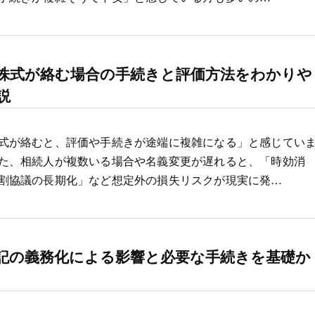
株式が絡む場合の手続きと評価方法をわかりや
説
式が絡むと、評価や手続きが途端に複雑になる」と感じてい
た、相続人が複数いる場合や名義変更が遅れると、「時効消
割協議の長期化」など想定外の損失リスクが現実に発…
記の義務化による影響と必要な手続きを基礎か