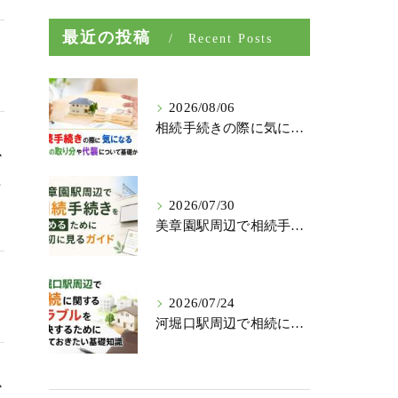
最近の投稿
Recent Posts
2026/08/06
相続手続きの際に気になる兄弟の取り分や代襲について基礎から解説
か
た
2026/07/30
美章園駅周辺で相続手続きを始めるために最初に見るガイド
2026/07/24
河堀口駅周辺で相続に関するトラブルを解決するために知っておきたい基礎知識
か