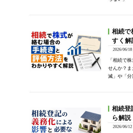
相続で
すく解
2026/06/18
「相続で株
せんか？ま
滅」や「分
相続登
ら解説
2026/06/12