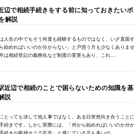
近辺で相続手続きをする前に知っておきたいポ
を解説
は人生の中でもそう何度も経験するものではなく、いざ直面
ら始めればいいのか分からない」と戸惑う方も少なくありま
年は相続登記の義務化など制度の変更もあり、これ…
駅近辺で相続のことで困らないための知識を基
解説
にとっても決して他人事ではなく、ある日突然向き合うこと
手続きです。しかし実際には、「何から始めればいいのか分
手続きが複雑そうで不安」と感じている方も多いの…