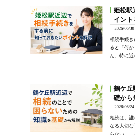
姫松駅
イント
2026/06/30
相続手続き
ると「何か
ん。特に近
鶴ケ丘
礎から
2026/06/24
相続は、誰
なる大切な
らない」「