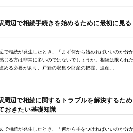
駅周辺で相続手続きを始めるために最初に見る
辺で相続が発生したとき、「まず何から始めればいいのか分
感じる方は非常に多いのではないでしょうか。相続は限られ
進める必要があり、戸籍の収集や財産の把握、遺産…
駅周辺で相続に関するトラブルを解決するため
ておきたい基礎知識
辺で相続が発生したとき、「何から手をつければいいのか分