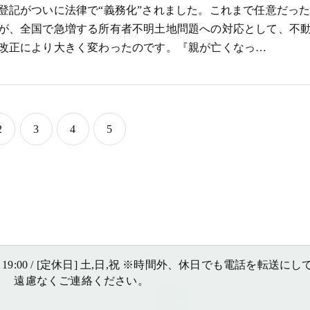
登記がついに法律で“義務化”されました。これまで任意だっ
が、全国で急増する所有者不明土地問題への対応として、不
改正により大きく変わったのです。『親が亡くなっ…
2
3
4
5
 〜 19:00 / [定休日] 土,日,祝 ※時間外、休日でも電話を転送に
は 遠慮なくご連絡ください。