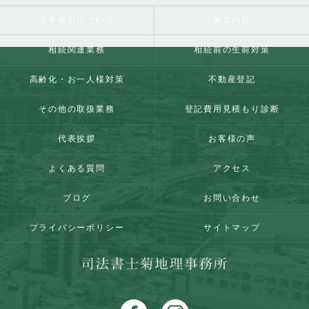
当事務所について
事業内容
相続関連業務
相続前の生前対策
高齢化・お一人様対策
不動産登記
その他の取扱業務
登記費用見積もり診断
代表挨拶
お客様の声
よくある質問
アクセス
ブログ
お問い合わせ
プライバシーポリシー
サイトマップ