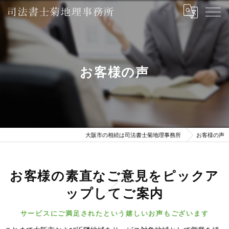
お客様の声
大阪市の相続は司法書士菊地理事務所
お客様の声
お客様の素直なご意見をピックア
ップしてご案内
サービスにご満足されたという嬉しいお声もございます