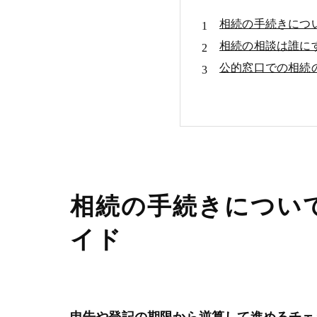
相続の手続きにつ
相続の相談は誰に
公的窓口での相続
相続の相談の費用
アクセス
相続の手続きについ
イド
申告や登記の期限から逆算して進めるチェ