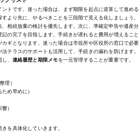
イントです。迷った場合は、まず期限を起点に逆算して進める
探すより先に、やるべきことを三段階で見える化しましょう。
集、相続放棄の検討を優先します。次に、準確定申告や遺産分
登記の完了を目指します。手続きが遅れると費用が増えること
がカギとなります。迷った場合は市役所や区役所の窓口で必要
や法テラスのサポートも活用して、手続きの漏れを防げます。
認し、
連絡履歴と期限メモ
を一元管理することが重要です。
を整理）
るため早めに）
影響）
続きを具体化していきます。