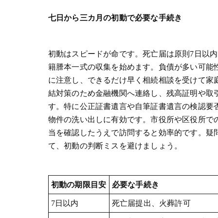
七日から三カ月の初動で必要な手続き
初動はスピードが命です。死亡届は原則7日以
籍謄本一式の収集を始めます。負債が多い可能
に注意し、できるだけ早く相続相談を受けて家
結対策のため金融機関へ連絡し、残高証明や取
す。特に公正証書遺言や自筆証書遺言の検認要
物件の洗い出しに有効です。市役所や区役所で
当を確認したうえで訪問すると効率的です。疑
て、初動の判断ミスを避けましょう。
初動の期限目安
必要な手続き
7日以内
死亡届提出、火葬許可