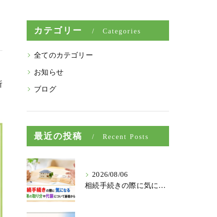
カテゴリー
Categories
全てのカテゴリー
お知らせ
所
ブログ
最近の投稿
Recent Posts
2026/08/06
相続手続きの際に気になる兄弟の取り分や代襲について基礎から解説