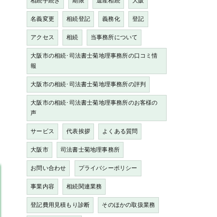
相続手続き
期限
遺産相続
大阪
名義変更
相続登記
義務化
登記
アクセス
相続
当事務所について
大阪市の相続･司法書士菊地理事務所の口コミ情
報
大阪市の相続･司法書士菊地理事務所の評判
大阪市の相続･司法書士菊地理事務所のお客様の
声
サービス
代表挨拶
よくある質問
大阪市
司法書士菊地理事務所
お問い合わせ
プライバシーポリシー
事業内容
相続関連業務
登記費用見積もり診断
そのほかの取扱業務