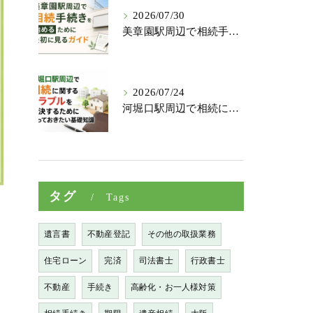
2026/07/30
美章園駅周辺で相続手続きを始めるために最初に見るガイド
2026/07/24
河堀口駅周辺で相続に関するトラブルを解決するために知っておきたい基礎知識
タグ
Tags
遺言書
不動産登記
その他の取扱業務
住宅ローン
完済
司法書士
行政書士
不動産
手続き
高齢化・お一人様対策