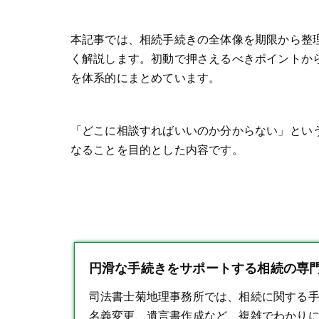
本記事では、相続手続きの全体像を期限から整
く解説します。初動で押さえるべきポイントか
を体系的にまとめています。
「どこに相談すればいいのか分からない」とい
なることを目的とした内容です。
円滑な手続きをサポートする相続の専門
司法書士菊地理事務所では、
相続
に関する
名義変更、遺言書作成など、複雑でわかり